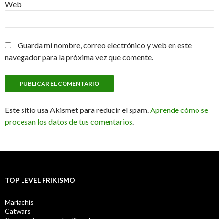
Web
Guarda mi nombre, correo electrónico y web en este
navegador para la próxima vez que comente.
Este sitio usa Akismet para reducir el spam.
Aprende cómo se
procesan los datos de tus comentarios
.
TOP LEVEL FRIKISMO
Mariachis
Catwars